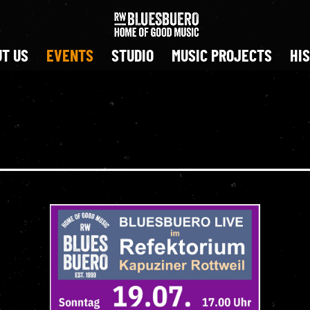
T US
EVENTS
STUDIO
MUSIC PROJECTS
HI