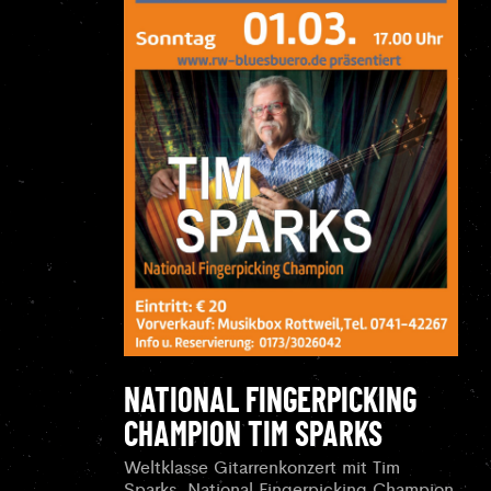
NATIONAL FINGERPICKING
CHAMPION TIM SPARKS
Weltklasse Gitarrenkonzert mit Tim
Sparks, National Fingerpicking Champion