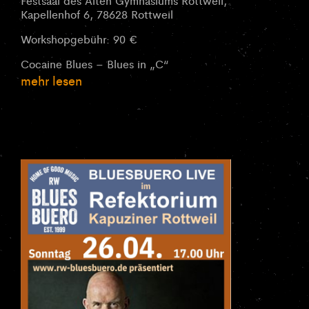
Festsaal des Alten Gymnasiums Rottweil,
Kapellenhof 6, 78628 Rottweil
Workshopgebühr: 90 €
Cocaine Blues – Blues in „C“
mehr lesen