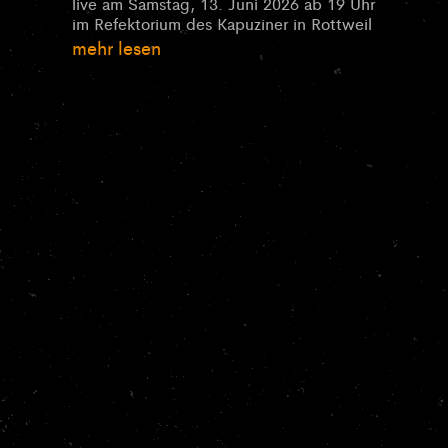
live am Samstag, 13. Juni 2026 ab 19 Uhr
im Refektorium des Kapuziner in Rottweil
mehr lesen