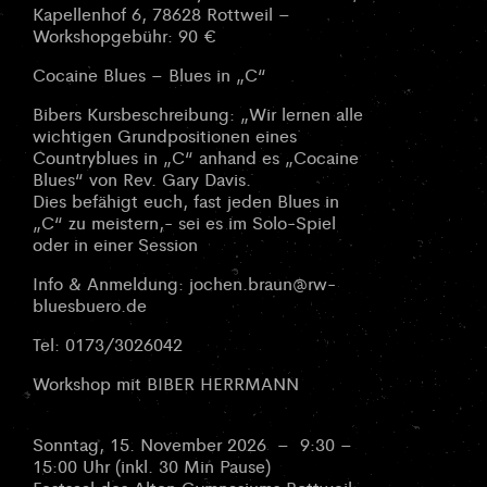
Kapellenhof 6, 78628 Rottweil –
Workshopgebühr: 90 €
Cocaine Blues – Blues in „C“
Bibers Kursbeschreibung: „Wir lernen alle
wichtigen Grundpositionen eines
Countryblues in „C“ anhand es „Cocaine
Blues“ von Rev. Gary Davis.
Dies befähigt euch, fast jeden Blues in
„C“ zu meistern,- sei es im Solo-Spiel
oder in einer Session
Info & Anmeldung: jochen.braun@rw-
bluesbuero.de
Tel: 0173/3026042
Workshop mit BIBER HERRMANN
Sonntag, 15. November 2026 – 9:30 –
15:00 Uhr (inkl. 30 Min Pause)