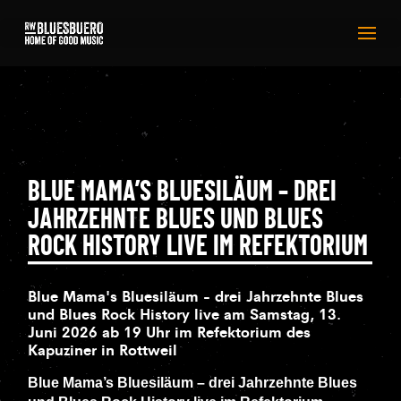
BLUE MAMA’S BLUESILÄUM – DREI
JAHRZEHNTE BLUES UND BLUES
ROCK HISTORY LIVE IM REFEKTORIUM
Blue Mama's Bluesiläum - drei Jahrzehnte Blues
und Blues Rock History live am Samstag, 13.
Juni 2026 ab 19 Uhr im Refektorium des
Kapuziner in Rottweil
Blue Mama’s Bluesiläum – drei Jahrzehnte Blues