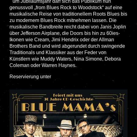
Z
um Jubiläumsjahr darf sich das Publikum nun
genussvoll „from Blues Rock to Woodstock“ auf eine
musikalische Reise von traditionellem Roots Blues bis
zu modernem Blues Rock mitnehmen lassen. Die
musikalische Bandbreite reicht dabei von Janis Joplin
über Jefferson Airplane, die Doors bis hin zu 60ies-
Ikonen wie Cream, Jimi Hendrix oder der Allman
Brothers Band und wird abgerundet durch swingende
Traditionals und Klassiker aus der Feder von
Künstlern wie Muddy Waters, Nina Simone, Debora
Coleman oder Warren Haynes.
Reservierung unter
0173/3026042