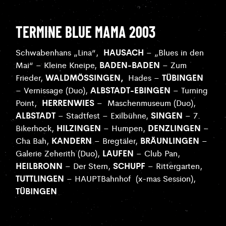
TERMINE BLUE MAMA 2003
HAUSACH
Schwabenhans „Lina“,
– „Blues in den
BADEN-BADEN
Mai“ – Kleine Kneipe,
– Zum
WALDMÖSSINGEN,
TÜBINGEN
Frieder,
Hades –
ALBSTADT-EBINGEN
– Vernissage (Duo),
– Turning
HERRENWIES
Point,
–
Maschenmuseum (Duo),
ALBSTADT
SINGEN
– Stadtfest – Exilbühne,
– 7.
HILZINGEN
DENZLINGEN
Bikerhock,
– Humpen,
–
KANDERN
BRÄUNLINGEN
Cha Bah,
– Bregtäler,
–
LAUFEN
Galerie Zeherith (Duo),
– Club Pan,
HEILBRONN
SCHUPF
– Der Stern,
– Rittergarten,
TUTTLINGEN
– HAUPTBahnhof
(x-mas Session),
TÜBINGEN