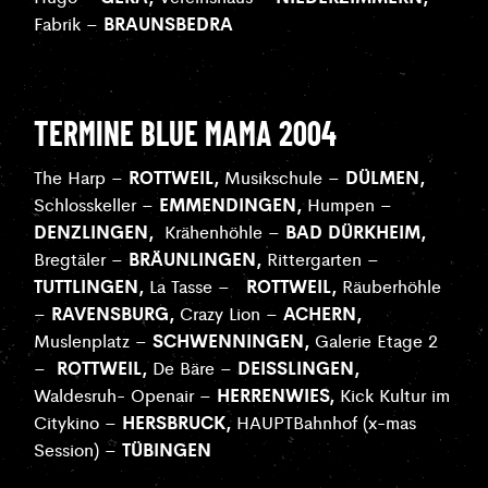
BRAUNSBEDRA
Fabrik –
TERMINE BLUE MAMA 2004
ROTTWEIL,
DÜLMEN,
The Harp –
Musikschule –
EMMENDINGEN,
Schlosskeller –
Humpen –
DENZLINGEN,
BAD DÜRKHEIM,
Krähenhöhle –
BRÄUNLINGEN,
Bregtäler –
Rittergarten –
TUTTLINGEN,
ROTTWEIL,
La Tasse –
Räuberhöhle
RAVENSBURG,
ACHERN,
–
Crazy Lion –
SCHWENNINGEN,
Muslenplatz –
Galerie Etage 2
ROTTWEIL,
DEISSLINGEN,
–
De Bäre –
HERRENWIES,
Waldesruh- Openair –
Kick Kultur im
HERSBRUCK,
Citykino –
HAUPTBahnhof (x-mas
TÜBINGEN
Session) –