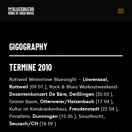
GIGOGRAPHY
TERMINE 2010
Löwensaal,
Rottweil Wintertime Bluesnight –
Rottweil
(09.01.), Rock & Blues Workoutweekend-
Dozentenkonzert De Bäre, Deißlingen
(20.03.),
Otterweier/Hatzenbach
Grüner Baum,
(17.04.),
Freudenstadt
Kultur im Kreiskrankenhaus,
(22.04.),
Dunningen
Privatfete,
(15.05.), Seuzifescht,
Seuzach/CH
(18.09.)