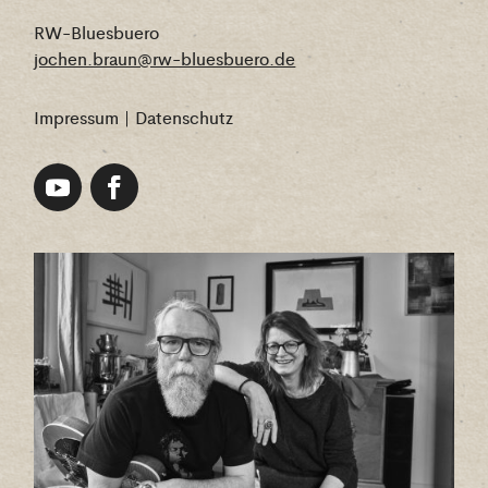
RW-Bluesbuero
jochen.braun@rw-bluesbuero.de
Impressum
|
Datenschutz