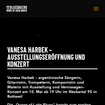
VANESA HARBEK –
AUSSTELLUNGSERÖFFNUNG UND
KONZERT
Vanesa Harbek - argentinische Sängerin,
Gitarristin, Trompeterin, Komponistin und
Malerin mit Ausstellung und Vernissagen-
Konzert am 10. Mai ab 19 Uhr im Neckartal 95 in
Rottweil
Die „Queen of Latin Blues“ bereits zum zweiten