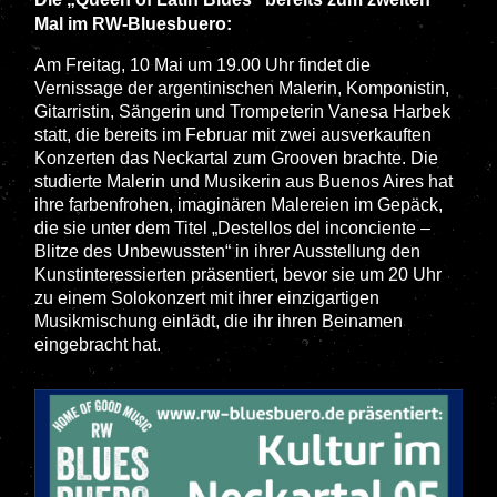
Mal im RW-Bluesbuero:
A
m Freitag, 10 Mai um 19.00 Uhr findet die
Vernissage der argentinischen Malerin, Komponistin,
Gitarristin, Sängerin und Trompeterin Vanesa Harbek
statt, die bereits im Februar mit zwei ausverkauften
Konzerten das Neckartal zum Grooven brachte. Die
studierte Malerin und Musikerin aus Buenos Aires hat
ihre farbenfrohen, imaginären Malereien im Gepäck,
die sie unter dem Titel „Destellos del inconciente –
Blitze des Unbewussten“ in ihrer Ausstellung den
Kunstinteressierten präsentiert, bevor sie um 20 Uhr
zu einem Solokonzert mit ihrer einzigartigen
Musikmischung einlädt, die ihr ihren Beinamen
eingebracht hat.