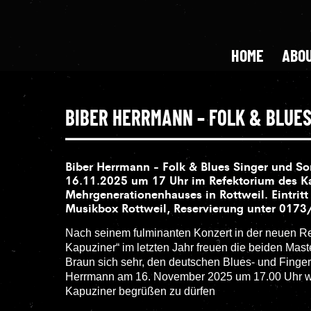
HOME
ABOU
BIBER HERRMANN – FOLK & BLUES
Biber Herrmann - Folk & Blues Singer und S
16.11.2025 um 17 Uhr im Refektorium des K
Mehrgenerationenhauses in Rottweil. Eintritt
Musikbox Rottweil, Reservierung unter 017
Nach seinem fulminanten Konzert in der neuen Re
Kapuziner“ im letzten Jahr freuen die beiden Ma
Braun sich sehr, den deutschen Blues- und Finger
Herrmann am
16. November 2025 um 17.00 Uhr w
Kapuziner begrüßen zu dürfen